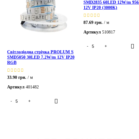
SMD2835 60LED 12W/m 95
12V IP20 (3000K)
87.69
грн.
м
Артикул
510817
Світлодіодна стрічка PROLUM S
SMD5050 30LED 7.2W/m 12V IP20
RGB
33.90
грн.
м
Артикул
401482