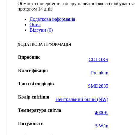
Обмін та повернення товару належної якості відбуваєтьс
протягом 14 днів
Додаткова інформація
Опис
Відгуки (0)
ДОДАТКОВА ІНФОРМАЦІЯ
Виробник
COLORS
Класифікація
Premium
Тип світлодіодів
SMD2835
Колір світіння
Нейтральний білий (NW)
Температура світла
4000K
Потужність
5 W/m