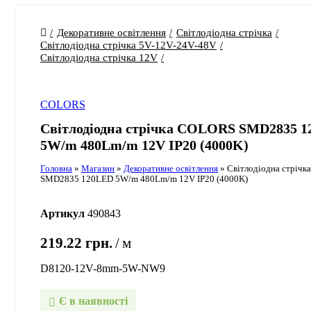
Декоративне освітлення
Світлодіодна стрічка
Світлодіодна стрічка 5V-12V-24V-48V
Світлодіодна стрічка 12V
COLORS
Світлодіодна стрічка COLORS SMD2835 
5W/m 480Lm/m 12V IP20 (4000K)
Головна
»
Магазин
»
Декоративне освітлення
»
Світлодіодна стріч
SMD2835 120LED 5W/m 480Lm/m 12V IP20 (4000K)
Артикул
490843
219.22
грн.
м
D8120-12V-8mm-5W-NW9
Є в наявності