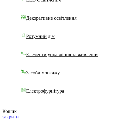
Декоративне освітлення
Розумний дім
Елементи управління та живлення
Засоби монтажу
Електрофурнітура
Кошик
закрити