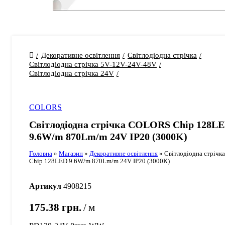
Декоративне освітлення
Світлодіодна стрічка
Світлодіодна стрічка 5V-12V-24V-48V
Світлодіодна стрічка 24V
COLORS
Світлодіодна стрічка COLORS Chip 128L
9.6W/m 870Lm/m 24V IP20 (3000K)
Головна
»
Магазин
»
Декоративне освітлення
»
Світлодіодна стріч
Chip 128LED 9.6W/m 870Lm/m 24V IP20 (3000K)
Артикул
4908215
175.38
грн.
м