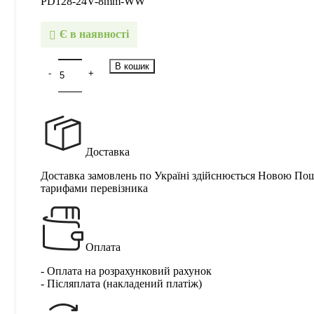
PD128-24V-8mm-WW
Є в наявності
В кошик
Доставка
Доставка замовлень по Україні здійснюється Новою По
тарифами перевізника
Оплата
- Оплата на розрахунковий рахунок
- Післяплата (накладений платіж)