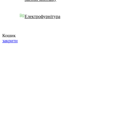
Електрофурнітура
Кошик
закрити