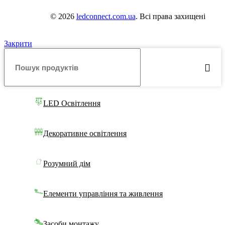
© 2026
ledconnect.com.ua
. Всі права захищені
Закрити
LED Освітлення
Декоративне освітлення
Розумний дім
Елементи управління та живлення
Засоби монтажу