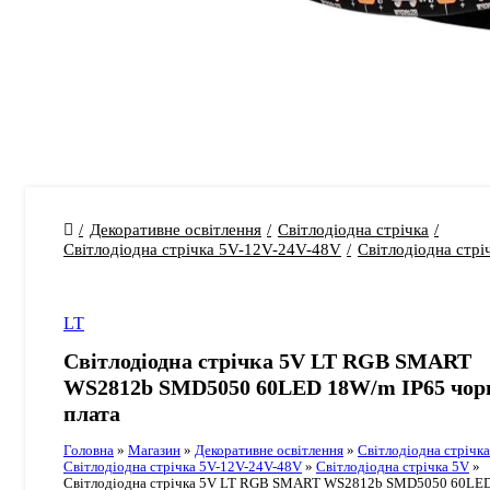
Декоративне освітлення
Світлодіодна стрічка
Світлодіодна стрічка 5V-12V-24V-48V
Світлодіодна стрі
LT
Світлодіодна стрічка 5V LT RGB SMART
WS2812b SMD5050 60LED 18W/m IP65 чор
плата
Головна
»
Магазин
»
Декоративне освітлення
»
Світлодіодна стрічка
Світлодіодна стрічка 5V-12V-24V-48V
»
Світлодіодна стрічка 5V
»
Світлодіодна стрічка 5V LT RGB SMART WS2812b SMD5050 60LE