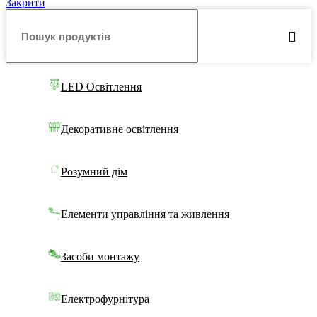
Закрити
LED Освітлення
Декоративне освітлення
Розумний дім
Елементи управління та живлення
Засоби монтажу
Електрофурнітура