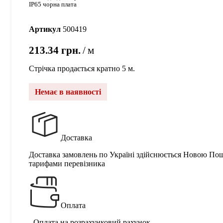
IP65 чорна плата
Артикул
500419
213.34
грн.
м
Стрічка продається кратно 5 м.
Немає в наявності
Доставка
Доставка замовлень по Україні здійснюється Новою По
тарифами перевізника
Оплата
- Оплата на розрахунковий рахунок