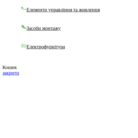
Елементи управління та живлення
Засоби монтажу
Електрофурнітура
Кошик
закрити