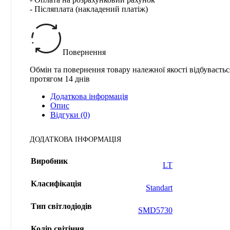
- Післяплата (накладений платіж)
Повернення
Обмін та повернення товару належної якості відбуваєтьс
протягом 14 днів
Додаткова інформація
Опис
Відгуки (0)
ДОДАТКОВА ІНФОРМАЦІЯ
Виробник
LT
Класифікація
Standart
Тип світлодіодів
SMD5730
Колір світіння