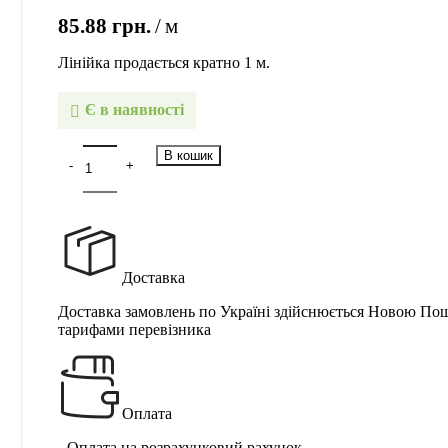
85.88
грн.
м
Лінійка продається кратно 1 м.
Є в наявності
В кошик
Доставка
Доставка замовлень по Україні здійснюється Новою По
тарифами перевізника
Оплата
- Оплата на розрахунковий рахунок