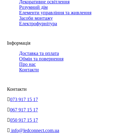
Декоративне освітлення
Розумний дім
Елементи управління та живлення
Засоби монтажу
Електрофурнітура
Інформація
Доставка та оплата
Обмін та повернення
Про нас
Контакти
Контакти
073 917 15 17
067 917 15 17
050 917 15 17
info@ledconnect.com.ua