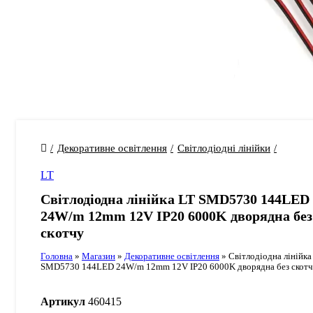
Декоративне освітлення
Світлодіодні лінійки
LT
Світлодіодна лінійка LT SMD5730 144LED
24W/m 12mm 12V IP20 6000K дворядна без
скотчу
Головна
»
Магазин
»
Декоративне освітлення
»
Світлодіодна лінійка
SMD5730 144LED 24W/m 12mm 12V IP20 6000K дворядна без скот
Артикул
460415