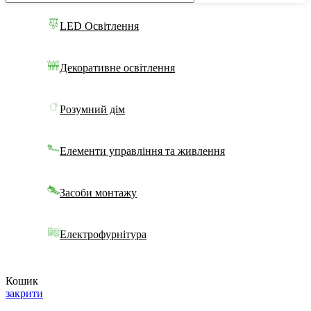
LED Освітлення
Декоративне освітлення
Розумний дім
Елементи управління та живлення
Засоби монтажу
Електрофурнітура
Кошик
закрити