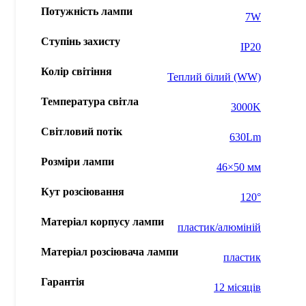
Потужність лампи
7W
Ступінь захисту
IP20
Колір світіння
Теплий білий (WW)
Температура світла
3000K
Світловий потік
630Lm
Розміри лампи
46×50 мм
Кут розсіювання
120°
Матеріал корпусу лампи
пластик/алюміній
Матеріал розсіювача лампи
пластик
Гарантія
12 місяців