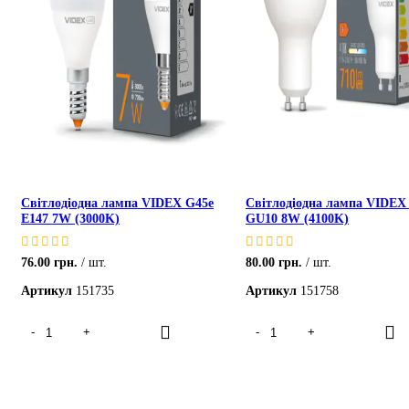
Світлодіодна лампа VIDEX G45e
Світлодіодна лампа VIDEX
E147 7W (3000K)
GU10 8W (4100K)
76.00
грн.
шт.
80.00
грн.
шт.
Артикул
151735
Артикул
151758