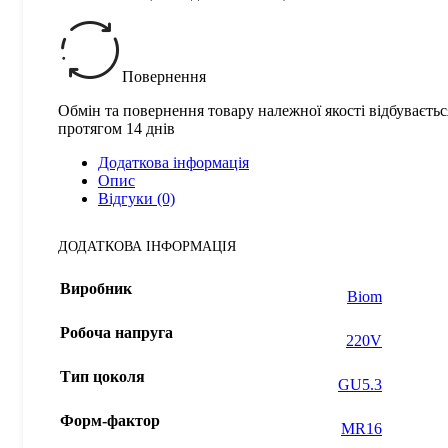
Повернення
Обмін та повернення товару належної якості відбуваєтьс
протягом 14 днів
Додаткова інформація
Опис
Відгуки (0)
ДОДАТКОВА ІНФОРМАЦІЯ
Виробник
Biom
Робоча напруга
220V
Тип цоколя
GU5.3
Форм-фактор
MR16