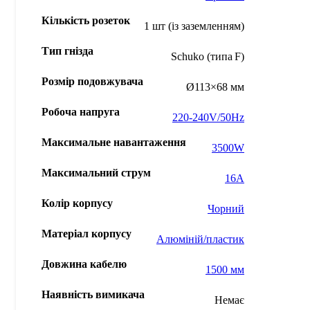
Кількість розеток
1 шт (із заземленням)
Тип гнізда
Schuko (типа F)
Розмір подовжувача
Ø113×68 мм
Робоча напруга
220-240V/50Hz
Максимальне навантаження
3500W
Максимальний струм
16A
Колір корпусу
Чорний
Матеріал корпусу
Алюміній/пластик
Довжина кабелю
1500 мм
Наявність вимикача
Немає