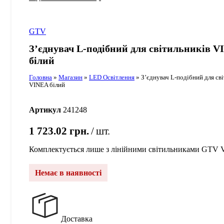
GTV
З’єднувач L-подібний для світильників V
білий
Головна
»
Магазин
»
LED Освітлення
»
З’єднувач L-подібний для св
VINEA білий
Артикул
241248
1 723.02
грн.
шт.
Комплектується лише з лінійними світильниками GTV
Немає в наявності
Доставка