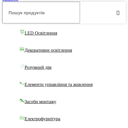
LED Освітлення
Декоративне освітлення
Розумний дім
Елементи управління та живлення
Засоби монтажу
Електрофурнітура