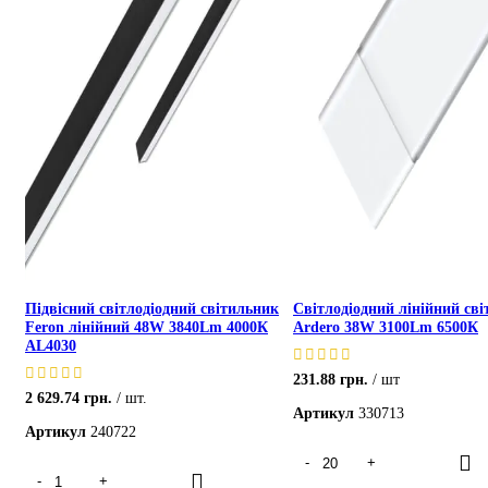
Підвісний світлодіодний світильник
Світлодіодний лінійний св
Feron лінійний 48W 3840Lm 4000К
Ardero 38W 3100Lm 6500К
AL4030
231.88
грн.
шт
2 629.74
грн.
шт.
Артикул
330713
Артикул
240722