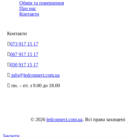
Обмін та повернення
Про нас
Контакти
Контакти
073 917 15 17
067 917 15 17
050 917 15 17
info@ledconnect.com.ua
пн. – пт. з 9.00 до 18.00
© 2026
ledconnect.com.ua
. Всі права захищені
Закрити