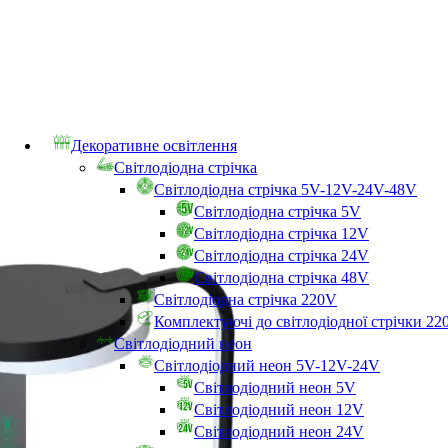
Декоративне освітлення
Світлодіодна стрічка
Світлодіодна стрічка 5V-12V-24V-48V
Світлодіодна стрічка 5V
Світлодіодна стрічка 12V
Світлодіодна стрічка 24V
Світлодіодна стрічка 48V
Світлодіодна стрічка 220V
Комплектуючі до світлодіодної стрічки 22
Світлодіодний неон
Світлодіодний неон 5V-12V-24V
Світлодіодний неон 5V
Світлодіодний неон 12V
Світлодіодний неон 24V