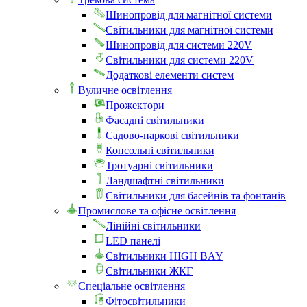
Шинопровід для магнітної системи
Світильники для магнітної системи
Шинопровід для системи 220V
Світильники для системи 220V
Додаткові елементи систем
Вуличне освітлення
Прожектори
Фасадні світильники
Садово-паркові світильники
Консольні світильники
Тротуарні світильники
Ландшафтні світильники
Світильники для басейнів та фонтанів
Промислове та офісне освітлення
Лінійні світильники
LED панелі
Світильники HIGH BAY
Світильники ЖКГ
Спеціальне освітлення
Фітосвітильники