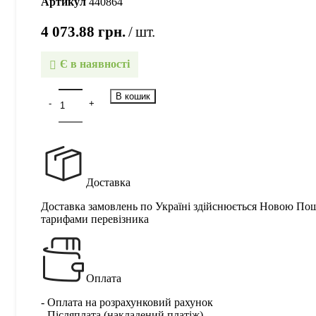
Артикул
440864
4 073.88
грн.
шт.
Є в наявності
В кошик
Доставка
Доставка замовлень по Україні здійснюється Новою По
тарифами перевізника
Оплата
- Оплата на розрахунковий рахунок
- Післяплата (накладений платіж)