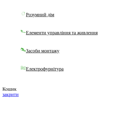
Розумний дім
Елементи управління та живлення
Засоби монтажу
Електрофурнітура
Кошик
закрити