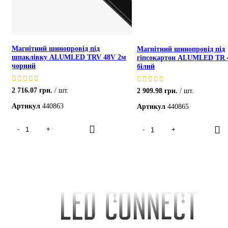
Магнітний шинопровід під
Магнітний шинопровід під
шпаклівку ALUMLED TRV 48V 2м
гіпсокартон ALUMLED TR 
чорний
білий
2 716.07
грн.
шт.
2 909.98
грн.
шт.
Артикул
440863
Артикул
440865