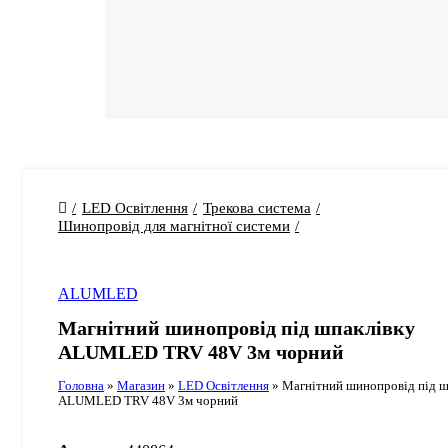
LED Освітлення
Трекова система
Шинопровід для магнітної системи
ALUMLED
Магнітний шинопровід під шпаклівку
ALUMLED TRV 48V 3м чорний
Головна
»
Магазин
»
LED Освітлення
»
Магнітний шинопровід під ш
ALUMLED TRV 48V 3м чорний