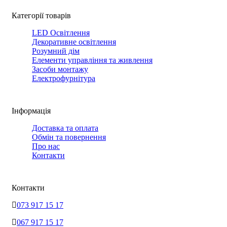
Категорії товарів
LED Освітлення
Декоративне освітлення
Розумний дім
Елементи управління та живлення
Засоби монтажу
Електрофурнітура
Інформація
Доставка та оплата
Обмін та повернення
Про нас
Контакти
Контакти
073 917 15 17
067 917 15 17