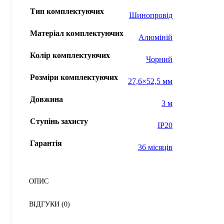
Тип комплектуючих
Шинопровід
Матеріал комплектуючих
Алюміній
Колір комплектуючих
Чорний
Розміри комплектуючих
27,6×52,5 мм
Довжина
3 м
Ступінь захисту
IP20
Гарантія
36 місяців
ОПИС
ВІДГУКИ (0)