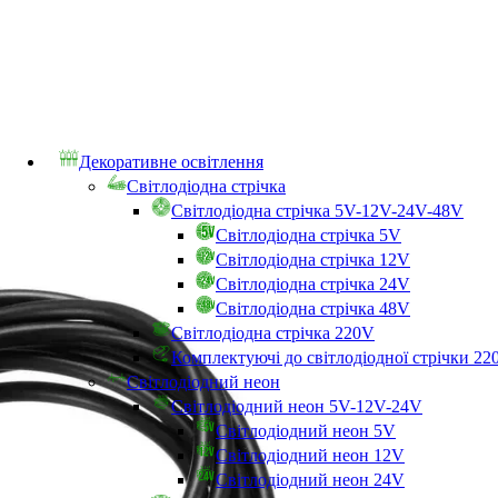
Декоративне освітлення
Світлодіодна стрічка
Світлодіодна стрічка 5V-12V-24V-48V
Світлодіодна стрічка 5V
Світлодіодна стрічка 12V
Світлодіодна стрічка 24V
Світлодіодна стрічка 48V
Світлодіодна стрічка 220V
Комплектуючі до світлодіодної стрічки 22
Світлодіодний неон
Світлодіодний неон 5V-12V-24V
Світлодіодний неон 5V
Світлодіодний неон 12V
Світлодіодний неон 24V