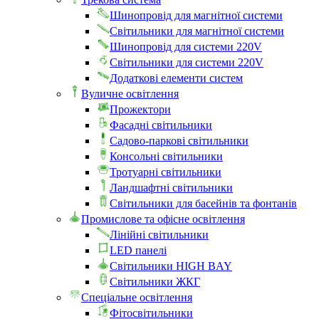
Шинопровід для магнітної системи
Світильники для магнітної системи
Шинопровід для системи 220V
Світильники для системи 220V
Додаткові елементи систем
Вуличне освітлення
Прожектори
Фасадні світильники
Садово-паркові світильники
Консольні світильники
Тротуарні світильники
Ландшафтні світильники
Світильники для басейнів та фонтанів
Промислове та офісне освітлення
Лінійні світильники
LED панелі
Світильники HIGH BAY
Світильники ЖКГ
Спеціальне освітлення
Фітосвітильники