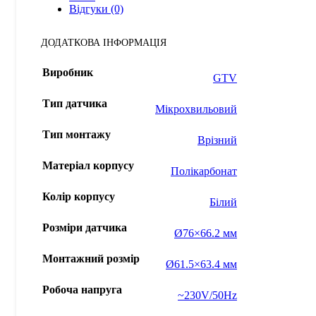
Відгуки (0)
ДОДАТКОВА ІНФОРМАЦІЯ
Виробник
GTV
Тип датчика
Мікрохвильовий
Тип монтажу
Врізний
Матеріал корпусу
Полікарбонат
Колір корпусу
Білий
Розміри датчика
Ø76×66.2 мм
Монтажний розмір
Ø61.5×63.4 мм
Робоча напруга
~230V/50Hz