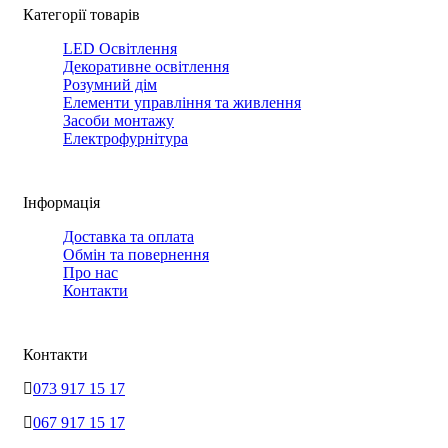
Категорії товарів
LED Освітлення
Декоративне освітлення
Розумний дім
Елементи управління та живлення
Засоби монтажу
Електрофурнітура
Інформація
Доставка та оплата
Обмін та повернення
Про нас
Контакти
Контакти
073 917 15 17
067 917 15 17