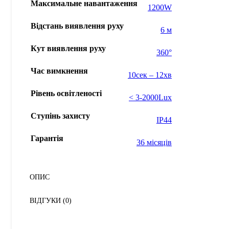
Максимальне навантаження
1200W
Відстань виявлення руху
6 м
Кут виявлення руху
360°
Час вимкнення
10сек – 12хв
Рівень освітленості
< 3-2000Lux
Ступінь захисту
IP44
Гарантія
36 місяців
ОПИС
ВІДГУКИ (0)