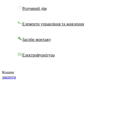
Розумний дім
Елементи управління та живлення
Засоби монтажу
Електрофурнітура
Кошик
закрити