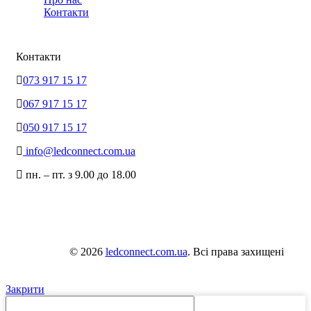
Контакти
Контакти
073 917 15 17
067 917 15 17
050 917 15 17
info@ledconnect.com.ua
пн. – пт. з 9.00 до 18.00
© 2026
ledconnect.com.ua
. Всі права захищені
Закрити