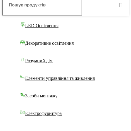
LED Освітлення
Декоративне освітлення
Розумний дім
Елементи управління та живлення
Засоби монтажу
Електрофурнітура