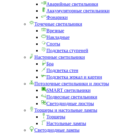
Аварийные светильники
Аккумуляторные светильники
Фонарики
Точечные светильники
Врезные
Накладные
Споты
Подсветка ступеней
Настенные светильники
Бра
Подсветка стен
Подсветка зеркал и картин
Потолочные светильники и люстры
SMART светильники
Подвесные светильники
Светодиодные люстры
Торшеры и настольные лампы
Торшеры
Настольные лампы
Светодиодные лампы