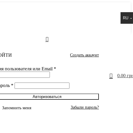
RU
ОЙТИ
Создать аккаунт
я пользователя или Email
*
0
0.00
грн
ароль
*
Авторизоваться
Забыли пароль?
Запомнить меня