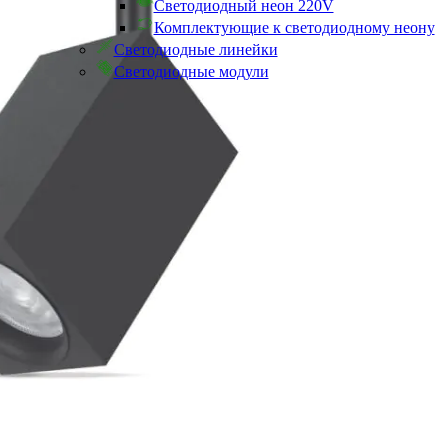
Светодиодный неон 220V
Комплектующие к светодиодному неону
Светодиодные линейки
Светодиодные модули