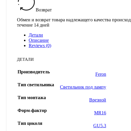
Возврат
Обмен и возврат товара надлежащего качества происход
течение 14 дней
Детали
Описание
Reviews (0)
ДЕТАЛИ
Производитель
Feron
Тип светильника
Светильник под лампу
Тип монтажа
Врезной
Форм-фактор
MR16
Тип цоколя
GU5.3