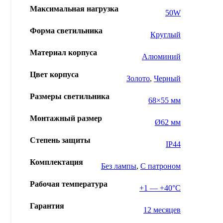
Максимальная нагрузка
50W
Форма светильника
Круглый
Материал корпуса
Алюминий
Цвет корпуса
Золото
,
Черный
Размеры светильника
68×55 мм
Монтажный размер
Ø62 мм
Степень защиты
IP44
Комплектация
Без лампы
,
С патроном
Рабочая температура
+1 — +40°С
Гарантия
12 месяцев