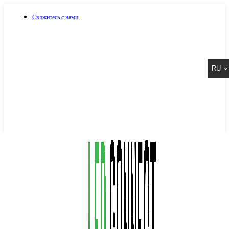
Свяжитесь с нами
073 917 15 17
RU
067 917 15 17
050 917 15 17
Написать в Viber
Написать в Telegram