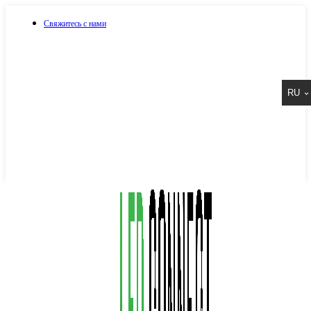
Свяжитесь с нами
073 917 15 17
RU
067 917 15 17
050 917 15 17
Написать в Viber
Написать в Telegram