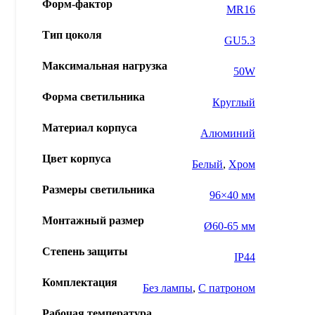
Форм-фактор
MR16
Тип цоколя
GU5.3
Максимальная нагрузка
50W
Форма светильника
Круглый
Материал корпуса
Алюминий
Цвет корпуса
Белый
,
Хром
Размеры светильника
96×40 мм
Монтажный размер
Ø60-65 мм
Степень защиты
IP44
Комплектация
Без лампы
,
С патроном
Рабочая температура