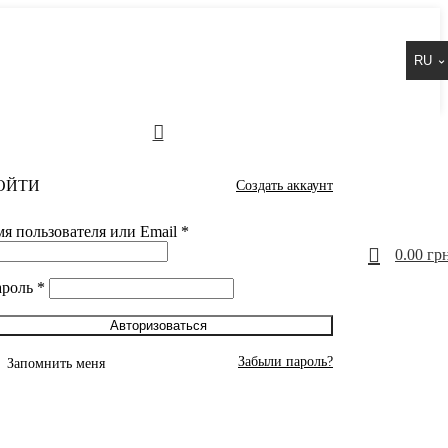
RU
ОЙТИ
Создать аккаунт
я пользователя или Email
*
0
0.00
грн
ароль
*
Авторизоваться
Забыли пароль?
Запомнить меня