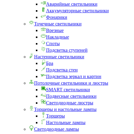
Аварийные светильники
Аккумуляторные светильники
Фонарики
Точечные светильники
Врезные
Накладные
Споты
Подсветка ступеней
Настенные светильники
Бра
Подсветка стен
Подсветка зеркал и картин
Потолочные светильники и люстры
SMART светильники
Подвесные светильники
Светодиодные люстры
Торшеры и настольные лампы
Торшеры
Настольные лампы
Светодиодные лампы