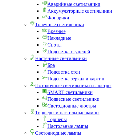
Аварийные светильники
Аккумуляторные светильники
Фонарики
Точечные светильники
Врезные
Накладные
Споты
Подсветка ступеней
Настенные светильники
Бра
Подсветка стен
Подсветка зеркал и картин
Потолочные светильники и люстры
SMART светильники
Подвесные светильники
Светодиодные люстры
Торшеры и настольные лампы
Торшеры
Настольные лампы
Светодиодные лампы