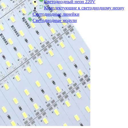
Светодиодный неон 220V
Комплектующие к светодиодному неону
Светодиодные линейки
Светодиодные модули