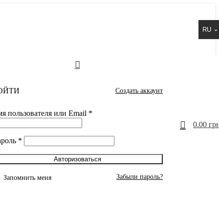
RU
ОЙТИ
Создать аккаунт
я пользователя или Email
*
0
0.00
грн
ароль
*
Авторизоваться
Забыли пароль?
Запомнить меня