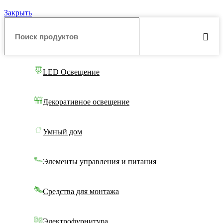
Закрыть
LED Освещение
Декоративное освещение
Умный дом
Элементы управления и питания
Средства для монтажа
Электрофурнитура