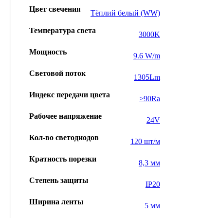
Цвет свечения
Тёплий белый (WW)
Температура света
3000K
Мощность
9.6 W/m
Световой поток
1305Lm
Индекс передачи цвета
>90Ra
Рабочее напряжение
24V
Кол-во светодиодов
120 шт/м
Кратность порезки
8,3 мм
Степень защиты
IP20
Ширина ленты
5 мм