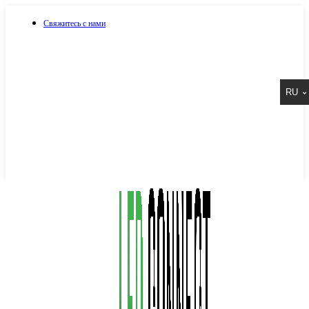
Свяжитесь с нами
073 917 15 17
RU
067 917 15 17
050 917 15 17
Написать в Viber
Написать в Telegram