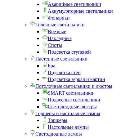
Аварийные светильники
Аккумуляторные светильники
Фонарики
Точечные светильники
Врезные
Накладные
Споты
Подсветка ступеней
Настенные светильники
Бра
Подсветка стен
Подсветка зеркал и картин
Потолочные светильники и люстры
SMART светильники
Подвесные светильники
Светодиодные люстры
Торшеры и настольные лампы
Торшеры
Настольные лампы
Светодиодные лампы