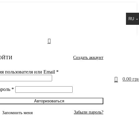
RU
ОЙТИ
Создать аккаунт
я пользователя или Email
*
0
0.00
грн
ароль
*
Авторизоваться
Забыли пароль?
Запомнить меня