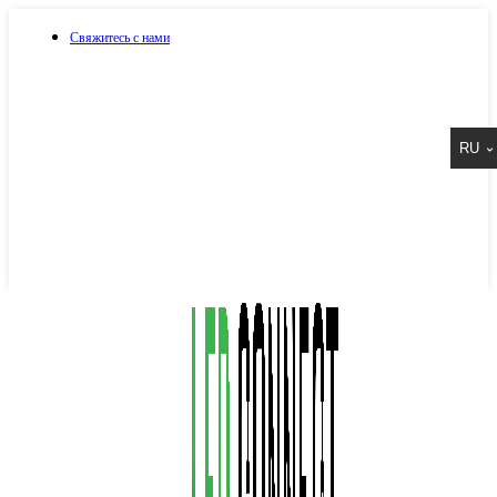
Свяжитесь с нами
073 917 15 17
RU
067 917 15 17
050 917 15 17
Написать в Viber
Написать в Telegram