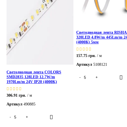
Светодиодная лента RISH
320LED 4.8W/m 445Lm/m 24
(4000К) 5мм
157.75
грн.
м
Артикул
5108121
Светодиодная лента COLORS
SMD2835 128LED 12.7W/m
1970Lm/m 24V IP20 (4000K)
306.91
грн.
м
Артикул
490885