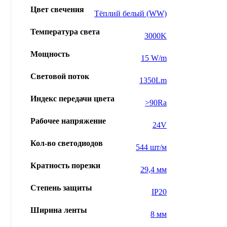
Цвет свечения
Тёплий белый (WW)
Температура света
3000K
Мощность
15 W/m
Световой поток
1350Lm
Индекс передачи цвета
>90Ra
Рабочее напряжение
24V
Кол-во светодиодов
544 шт/м
Кратность порезки
29,4 мм
Степень защиты
IP20
Ширина ленты
8 мм