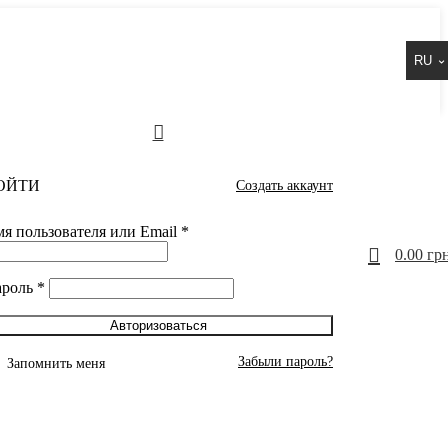
RU
ОЙТИ
Создать аккаунт
я пользователя или Email
*
0
0.00
грн
ароль
*
Авторизоваться
Забыли пароль?
Запомнить меня