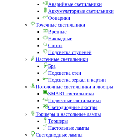
Аварийные светильники
Аккумуляторные светильники
Фонарики
Точечные светильники
Врезные
Накладные
Споты
Подсветка ступеней
Настенные светильники
Бра
Подсветка стен
Подсветка зеркал и картин
Потолочные светильники и люстры
SMART светильники
Подвесные светильники
Светодиодные люстры
Торшеры и настольные лампы
Торшеры
Настольные лампы
Светодиодные лампы