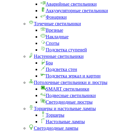
Аварийные светильники
Аккумуляторные светильники
Фонарики
Точечные светильники
Врезные
Накладные
Споты
Подсветка ступеней
Настенные светильники
Бра
Подсветка стен
Подсветка зеркал и картин
Потолочные светильники и люстры
SMART светильники
Подвесные светильники
Светодиодные люстры
Торшеры и настольные лампы
Торшеры
Настольные лампы
Светодиодные лампы