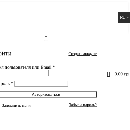
RU
ОЙТИ
Создать аккаунт
я пользователя или Email
*
0
0.00
грн
ароль
*
Авторизоваться
Забыли пароль?
Запомнить меня