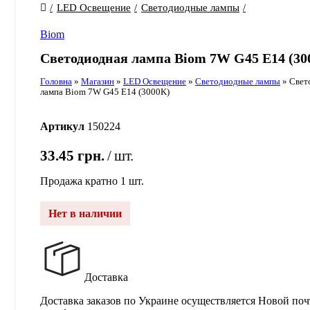
LED Освещение
Светодиодные лампы
Biom
Светодиодная лампа Biom 7W G45 E14 (30
Головна
»
Магазин
»
LED Освещение
»
Светодиодные лампы
»
Свет
лампа Biom 7W G45 E14 (3000K)
Артикул
150224
33.45
грн.
шт.
Продажа кратно 1 шт.
Нет в наличии
Доставка
Доставка заказов по Украине осуществляется Новой поч