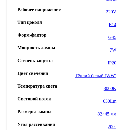
Рабочее напряжение
220V
Тип цоколя
E14
Форм-фактор
G45
Мощность лампы
7W
Степень защиты
IP20
Цвет свечения
Тёплий белый (WW)
Температура света
3000K
Световой поток
630Lm
Размеры лампы
82×45 мм
Угол рассеивания
200°