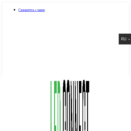
Свяжитесь с нами
073 917 15 17
RU
067 917 15 17
050 917 15 17
Написать в Viber
Написать в Telegram