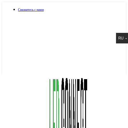
Свяжитесь с нами
073 917 15 17
RU
067 917 15 17
050 917 15 17
Написать в Viber
Написать в Telegram