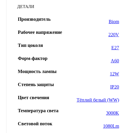
ДЕТАЛИ
Производитель
Biom
Рабочее напряжение
220V
Тип цоколя
Е27
Форм-фактор
А60
Мощность лампы
12W
Степень защиты
IP20
Цвет свечения
Тёплий белый (WW)
Температура света
3000K
Световой поток
1080Lm