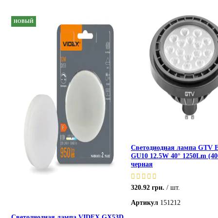
НОВЫЙ
Светодиодная лампа GTV E
GU10 12.5W 40° 1250Lm (4
черная
320.92
грн.
шт.
Артикул
151212
Светодиодная лампа VIDEX GX53D