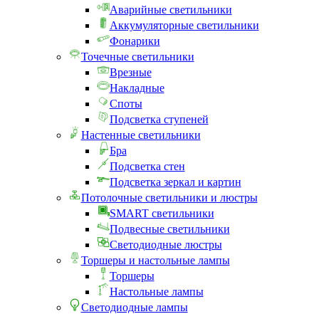
Аварийные светильники
Аккумуляторные светильники
Фонарики
Точечные светильники
Врезные
Накладные
Споты
Подсветка ступеней
Настенные светильники
Бра
Подсветка стен
Подсветка зеркал и картин
Потолочные светильники и люстры
SMART светильники
Подвесные светильники
Светодиодные люстры
Торшеры и настольные лампы
Торшеры
Настольные лампы
Светодиодные лампы