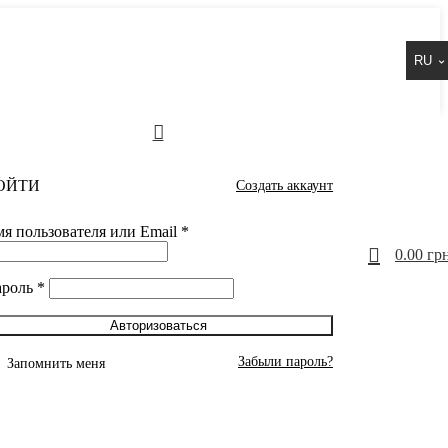
RU
ОЙТИ
Создать аккаунт
я пользователя или Email
*
0
0.00
грн
ароль
*
Авторизоваться
Забыли пароль?
Запомнить меня