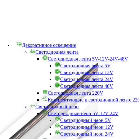
Декоративное освещение
Светодиодная лента
Светодиодная лента 5V-12V-24V-48V
Светодиодная лента 5V
Светодиодная лента 12V
Светодиодная лента 24V
Светодиодная лента 48V
Светодиодная лента 220V
Комплектующие к светодиодной ленте 22
Светодиодный неон
Светодиодный неон 5V-12V-24V
Светодиодный неон 5V
Светодиодный неон 12V
Светодиодный неон 24V