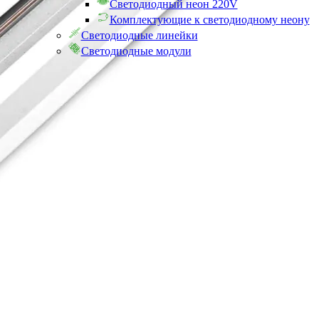
Светодиодный неон 220V
Комплектующие к светодиодному неону
Светодиодные линейки
Светодиодные модули