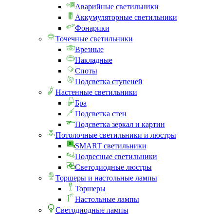
Аварийные светильники
Аккумуляторные светильники
Фонарики
Точечные светильники
Врезные
Накладные
Споты
Подсветка ступеней
Настенные светильники
Бра
Подсветка стен
Подсветка зеркал и картин
Потолочные светильники и люстры
SMART светильники
Подвесные светильники
Светодиодные люстры
Торшеры и настольные лампы
Торшеры
Настольные лампы
Светодиодные лампы