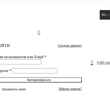
RU
ОЙТИ
Создать аккаунт
я пользователя или Email
*
0
0.00
грн
ароль
*
Авторизоваться
Забыли пароль?
Запомнить меня