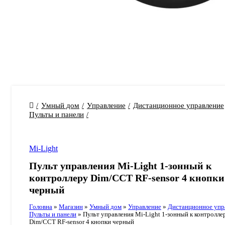
Умный дом
Управление
Дистанционное управление
Пульты и панели
Mi-Light
Пульт управления Mi-Light 1-зонный к
контроллеру Dim/CCT RF-sensor 4 кнопки
черный
Головна
»
Магазин
»
Умный дом
»
Управление
»
Дистанционное упр
Пульты и панели
»
Пульт управления Mi-Light 1-зонный к контролле
Dim/CCT RF-sensor 4 кнопки черный