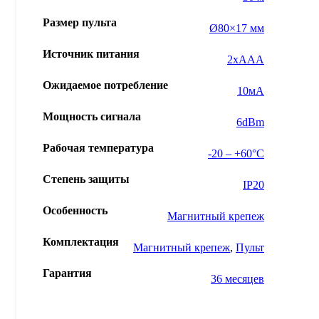
Размер пульта
Ø80×17 мм
Источник питания
2xAAA
Ожидаемое потребление
10мА
Мощность сигнала
6dBm
Рабочая температура
-20 – +60°С
Степень защиты
IP20
Особенность
Магнитный крепеж
Комплектация
Магнитный крепеж
,
Пульт
Гарантия
36 месяцев