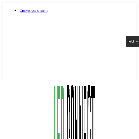
Свяжитесь с нами
073 917 15 17
RU
067 917 15 17
050 917 15 17
Написать в Viber
Написать в Telegram