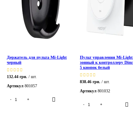
Держатель для пульта Mi-Light
Пульт управления Mi-Light
черный
зонный к контроллеру Di
5 кнопок белый
132.44
грн.
шт.
838.46
грн.
шт.
Артикул
801057
Артикул
801032