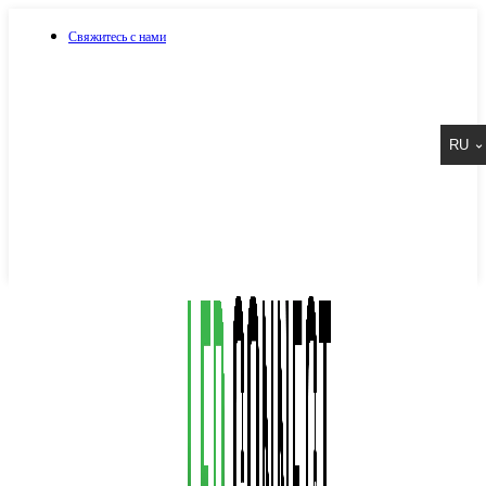
Свяжитесь с нами
073 917 15 17
RU
067 917 15 17
050 917 15 17
Написать в Viber
Написать в Telegram