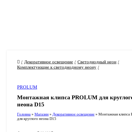
Декоративное освещение
Светодиодный неон
Комплектующие к светодиодному неону
PROLUM
Монтажная клипса PROLUM для круглог
неона D15
Головна
»
Магазин
»
Декоративное освещение
»
Монтажная клипс
для круглого неона D15