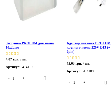
Заглушка PROLUM для неона
Адаптер питания PROLUM
10х20мм
круглого неона 220V D13 (+
2pin)
4.07
грн.
шт.
75.03
грн.
шт.
Артикул
5414119
Артикул
5414109