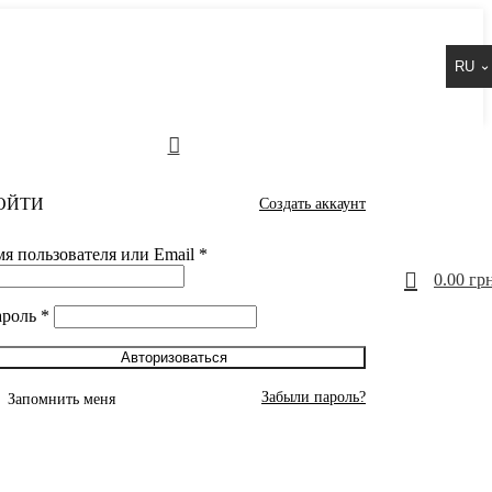
RU
ОЙТИ
Создать аккаунт
я пользователя или Email
*
0
0.00
грн
ароль
*
Авторизоваться
Забыли пароль?
Запомнить меня