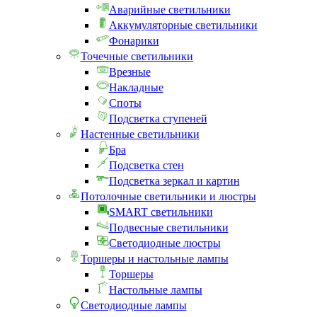
Аварийные светильники
Аккумуляторные светильники
Фонарики
Точечные светильники
Врезные
Накладные
Споты
Подсветка ступеней
Настенные светильники
Бра
Подсветка стен
Подсветка зеркал и картин
Потолочные светильники и люстры
SMART светильники
Подвесные светильники
Светодиодные люстры
Торшеры и настольные лампы
Торшеры
Настольные лампы
Светодиодные лампы