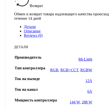
Возврат
Обмен и возврат товара надлежащего качества происход
течение 14 дней
Детали
Описание
Reviews (0)
ДЕТАЛИ
Производитель
Mi-Light
Тип контроллера
RGB
,
RGB+CCT
,
RGBW
Ток на выходе
12A
Ток на канал
6А
Мощность контроллера
144 W
,
288 W