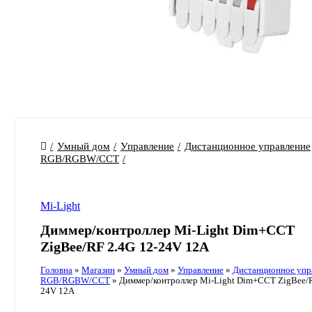
Умный дом
Управление
Дистанционное управление
RGB/RGBW/CCT
Mi-Light
Диммер/контроллер Mi-Light Dim+CCT
ZigBee/RF 2.4G 12-24V 12A
Головна
»
Магазин
»
Умный дом
»
Управление
»
Дистанционное упр
RGB/RGBW/CCT
»
Диммер/контроллер Mi-Light Dim+CCT ZigBee/R
24V 12A