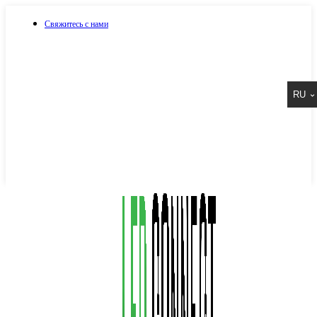
Свяжитесь с нами
073 917 15 17
RU
067 917 15 17
050 917 15 17
Написать в Viber
Написать в Telegram