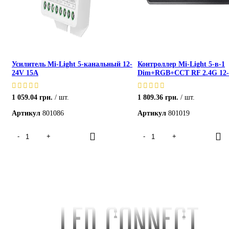
Усилитель Mi-Light 5-канальный 12-
Контроллер Mi-Light 5-в-1
24V 15A
Dim+RGB+CCT RF 2.4G 12-
1 059.04
грн.
шт.
1 809.36
грн.
шт.
Артикул
801086
Артикул
801019