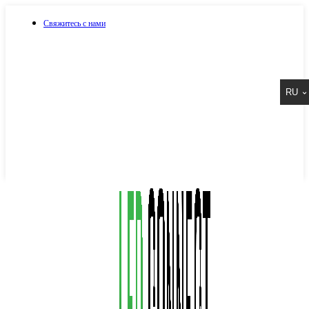
Свяжитесь с нами
073 917 15 17
RU
067 917 15 17
050 917 15 17
Написать в Viber
Написать в Telegram