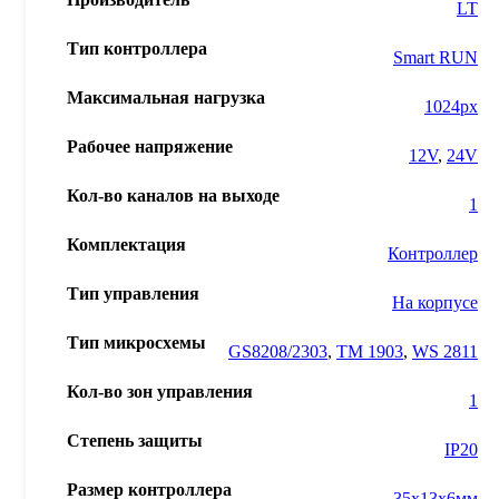
LT
Тип контроллера
Smart RUN
Максимальная нагрузка
1024px
Рабочее напряжение
12V
,
24V
Кол-во каналов на выходе
1
Комплектация
Контроллер
Тип управления
На корпусе
Тип микросхемы
GS8208/2303
,
TM 1903
,
WS 2811
Кол-во зон управления
1
Степень защиты
IP20
Размер контроллера
35x13x6мм