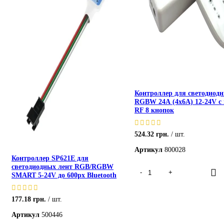
Контроллер для светодиодн
RGBW 24А (4x6A) 12-24V с
RF 8 кнопок
524.32
грн.
шт.
Артикул
800028
Контроллер SP621E для
светодиодных лент RGB/RGBW
SMART 5-24V до 600px Bluetooth
177.18
грн.
шт.
Артикул
500446