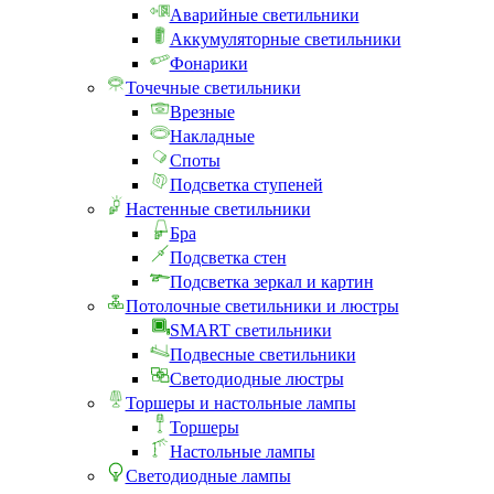
Аварийные светильники
Аккумуляторные светильники
Фонарики
Точечные светильники
Врезные
Накладные
Споты
Подсветка ступеней
Настенные светильники
Бра
Подсветка стен
Подсветка зеркал и картин
Потолочные светильники и люстры
SMART светильники
Подвесные светильники
Светодиодные люстры
Торшеры и настольные лампы
Торшеры
Настольные лампы
Светодиодные лампы