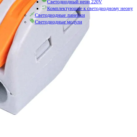
Светодиодный неон 220V
Комплектующие к светодиодному неону
Светодиодные линейки
Светодиодные модули