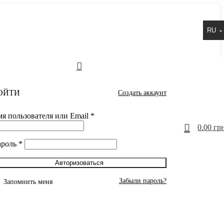
RU
ОЙТИ
Создать аккаунт
я пользователя или Email
*
0
0.00
грн
ароль
*
Авторизоваться
Забыли пароль?
Запомнить меня