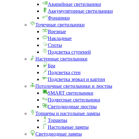
Аварийные светильники
Аккумуляторные светильники
Фонарики
Точечные светильники
Врезные
Накладные
Споты
Подсветка ступеней
Настенные светильники
Бра
Подсветка стен
Подсветка зеркал и картин
Потолочные светильники и люстры
SMART светильники
Подвесные светильники
Светодиодные люстры
Торшеры и настольные лампы
Торшеры
Настольные лампы
Светодиодные лампы