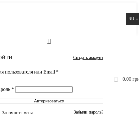
RU
ОЙТИ
Создать аккаунт
я пользователя или Email
*
0
0.00
грн
ароль
*
Авторизоваться
Забыли пароль?
Запомнить меня