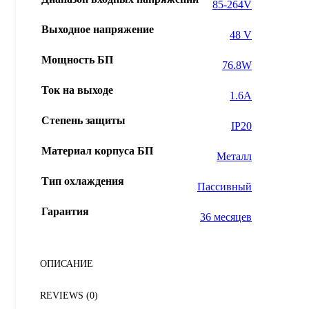
85-264V
Выходное напряжение
48 V
Мощность БП
76.8W
Ток на выходе
1.6A
Степень защиты
IP20
Материал корпуса БП
Металл
Тип охлаждения
Пассивный
Гарантия
36 месяцев
ОПИСАНИЕ
REVIEWS (0)