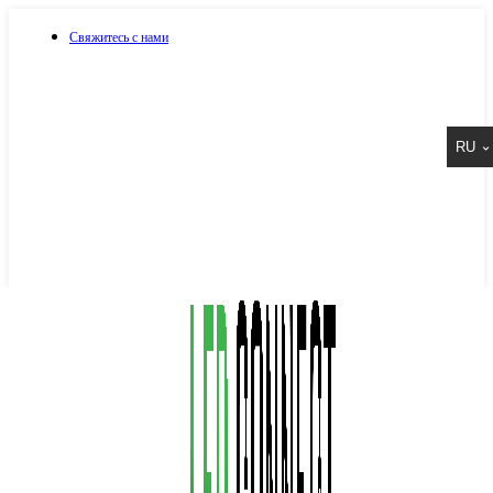
Свяжитесь с нами
073 917 15 17
RU
067 917 15 17
050 917 15 17
Написать в Viber
Написать в Telegram