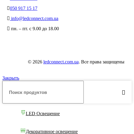
050 917 15 17
info@ledconnect.com.ua
пн. – пт. с 9.00 до 18.00
© 2026
ledconnect.com.ua
. Все права защищены
Закрыть
LED Освещение
Декоративное освещение