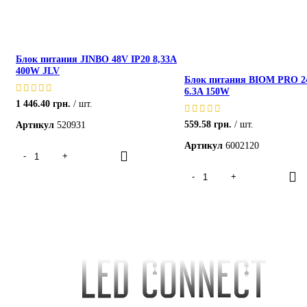
Блок питания JINBO 48V IP20 8,33A
400W JLV
Блок питания BIOM PRO 2
6.3A 150W
1 446.40
грн.
шт.
559.58
грн.
шт.
Артикул
520931
Артикул
6002120