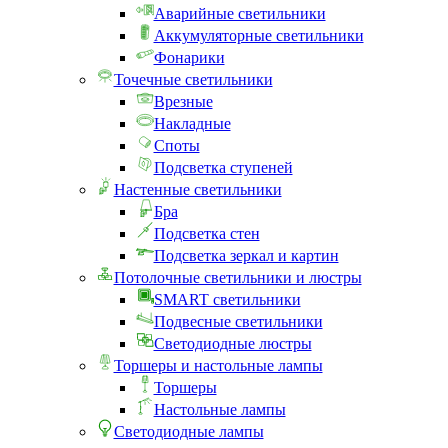
Аварийные светильники
Аккумуляторные светильники
Фонарики
Точечные светильники
Врезные
Накладные
Споты
Подсветка ступеней
Настенные светильники
Бра
Подсветка стен
Подсветка зеркал и картин
Потолочные светильники и люстры
SMART светильники
Подвесные светильники
Светодиодные люстры
Торшеры и настольные лампы
Торшеры
Настольные лампы
Светодиодные лампы