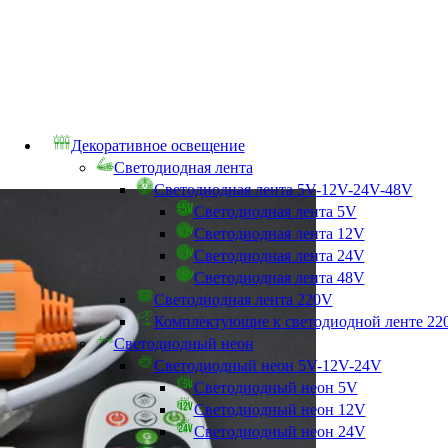
Декоративное освещение
Светодиодная лента
Светодиодная лента 5V-12V-24V-48V
Светодиодная лента 5V
Светодиодная лента 12V
Светодиодная лента 24V
Светодиодная лента 48V
Светодиодная лента 220V
Комплектующие к светодиодной ленте 22
Светодиодный неон
Светодиодный неон 5V-12V-24V
Светодиодный неон 5V
Светодиодный неон 12V
Светодиодный неон 24V