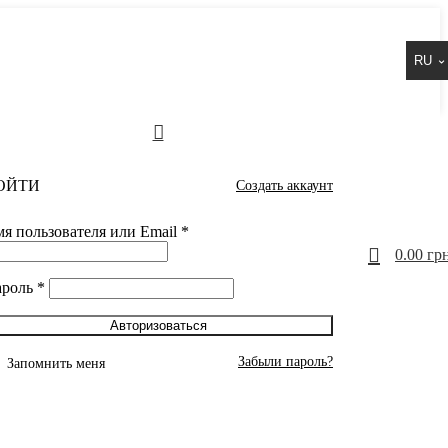
RU
ОЙТИ
Создать аккаунт
я пользователя или Email
*
0
0.00
грн
ароль
*
Авторизоваться
Забыли пароль?
Запомнить меня